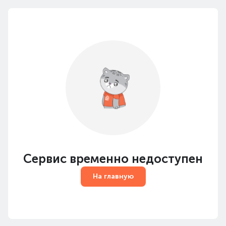
Сервис временно недоступен
На главную