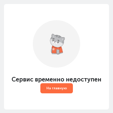
Сервис временно недоступен
На главную