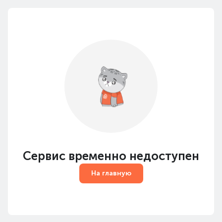
Сервис временно недоступен
На главную