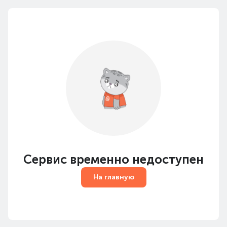
Сервис временно недоступен
На главную