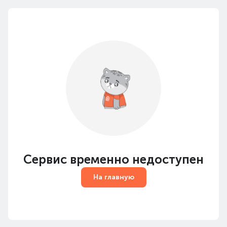
Сервис временно недоступен
На главную