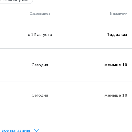
 не на витрине
Самовывоз
В наличии
с 12 августа
Под заказ
Сегодня
меньше 10
Сегодня
меньше 10
Сегодня
меньше 10
 все магазины