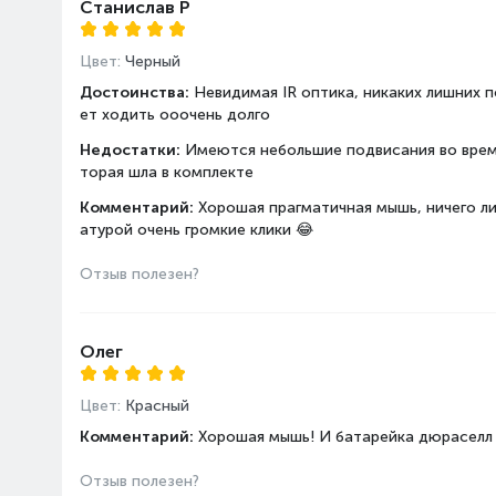
Станислав Р
Цвет:
Черный
Достоинства:
Невидимая IR оптика, никаких лишних 
ет ходить ооочень долго
Недостатки:
Имеются небольшие подвисания во время
торая шла в комплекте
Комментарий:
Хорошая прагматичная мышь, ничего ли
атурой очень громкие клики 😂
Отзыв полезен?
Олег
Цвет:
Красный
Комментарий:
Хорошая мышь! И батарейка дюраселл 
Отзыв полезен?