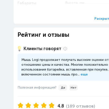
Габариты
Высота, мм
Ширина, мм
Глубина, мм
Раскрыт
Вес, гр
Рейтинг и отзывы
Клиенты говорят
Мышь Logi продолжает получать высокие оценки от
отношению цены и качества. Многие положительно 
использования батарейка, вставленная при покупке
включенном состоянии мышь про...
еще
Полезная информация?
Да
Нет
4.8
(189 отзывов)