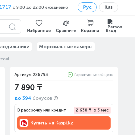
1717
Рус
Қаз
с 9:00 до 22:00 ежедневно
Избранное
Сравнить
Корзина
Вход
лодильники
Морозильные камеры
coal
Артикул: 226793
Гарантия низкой цены
7 890 ₸
до
394
бонусов
В рассрочку или кредит
2 630 ₸
x 3 мес
Купить на
Kaspi.kz