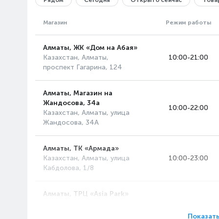
Рядом
Сегодня
Открыто сейчас
Товар
Магазин
Режим работы
Алматы, ЖК «Дом на Абая»
Казахстан, Алматы,
10:00-21:00
проспект Гагарина, 124
Алматы, Магазин на
Жандосова, 34а
10:00-22:00
Казахстан, Алматы, улица
Жандосова, 34А
Алматы, ТК «Армада»
Казахстан, Алматы, улица
10:00-23:00
Кабдолова, 1/8
Алматы, ТРЦ «Asia Park»
Казахстан, Алматы,
10:00-23:00
проспект Райымбека, 514А
Показать