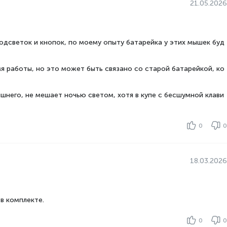
21.05.2026
подсветок и кнопок, по моему опыту батарейка у этих мышек буд
 работы, но это может быть связано со старой батарейкой, ко
шнего, не мешает ночью светом, хотя в купе с бесшумной клави
0
0
18.03.2026
в комплекте.
0
0