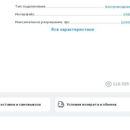
Тип подключения
Беспроводная
Интерфейс
USB
Максимальное разрешение, dpi
1000
Все характеристики
116 029
доставки и самовывоза
Условия возврата и обмена