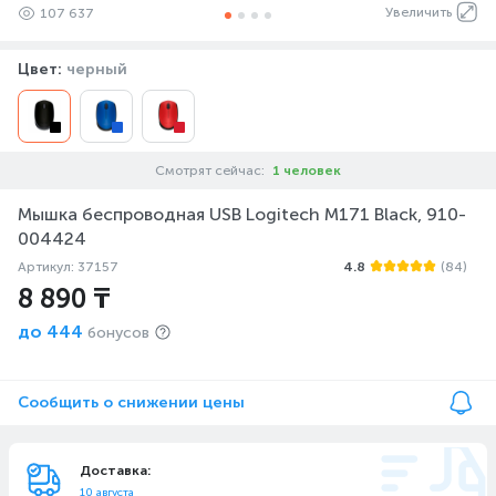
Увеличить
107 637
Цвет:
черный
Смотрят сейчас:
1 человек
Мышка беспроводная USB Logitech M171 Black, 910-
004424
Артикул: 37157
4.8
(84)
8 890 ₸
до
444
бонусов
Сообщить о снижении цены
Доставка:
10 августа