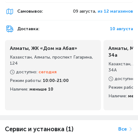
Самовывоз
:
09 августа,
из 12 магазинов
Доставка:
10 августа
Алматы, ЖК «Дом на Абая»
Алматы, Ма
34а
Казахстан, Алматы, проспект Гагарина,
124
Казахстан, А
34А
доступно
:
сегодня
доступно
:
Режим работы
:
10:00-21:00
Режим работ
Наличие:
меньше 10
Наличие:
мен
Сервис и установка (1)
Все