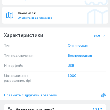
Самовывоз:
09 августа,
из 12 магазинов
Характеристики
все
Тип
Оптическая
Тип подключения
Беспроводная
Интерфейс
USB
Максимальное
1000
разрешение, dpi
Сравнить с другими товарами
1717
Нужна консультация?