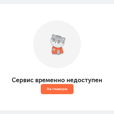
Сервис временно недоступен
На главную