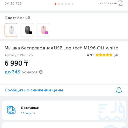
Увеличить
30 753
Цвет:
белый
Мышка беспроводная USB Logitech M196 Off white
Артикул: 286375
4.95
(46)
6 990 ₸
до
349
бонусов
Сообщить о снижении цены
Доставка:
08 августа