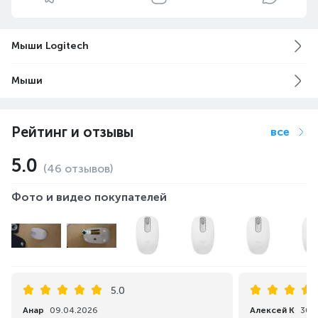
Мыши Logitech
Мыши
Рейтинг и отзывы
все
5.0
(46 отзывов)
Фото и видео покупателей
5.0
Анар
09.04.2026
Алексей К
30.