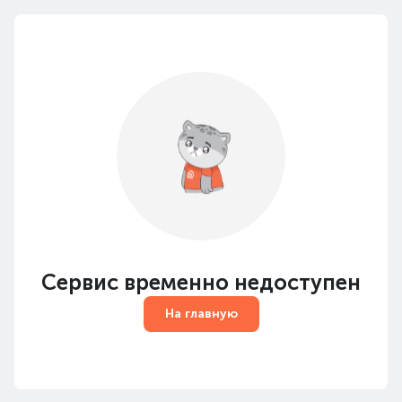
Сервис временно недоступен
На главную