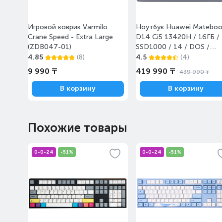
Алматы, Қаскелең Абылай
Хан қабылдау пункті
Игровой коврик Varmilo
Ноутбук Huawei Matebo
10:00-20:00
Қаскелең, Абылай Хан көш.,
Crane Speed - Extra Large
D14 Ci5 13420H / 16ГБ /
221
(ZDB047-01)
SSD1000 / 14 / DOS /
(MendelG-W5611D/DOS)
4.85
(8)
4.5
(4)
9 990 ₸
419 990 ₸
Алматы, «Сұлтан» сауда
439 990 ₸
орталығы
10:00-22:00
В корзину
В корзину
Айнабұлақ-2 шағын ауданы,
84/4
Похожие товары
0-0-24
-51%
0-0-24
-51%