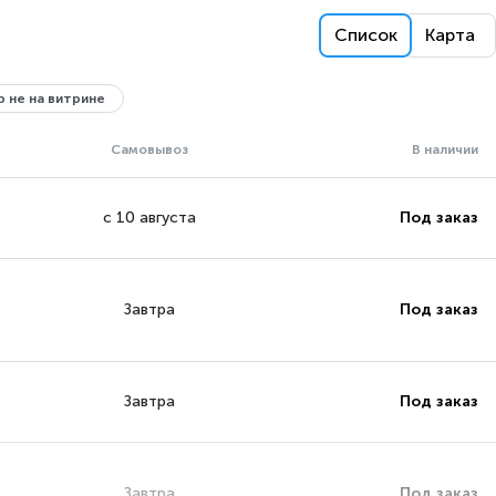
Список
Карта
 не на витрине
Самовывоз
В наличии
с 10 августа
Под заказ
Завтра
Под заказ
Завтра
Под заказ
Завтра
Под заказ