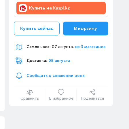
Купить на
Kaspi.kz
Купить сейчас
В корзину
Самовывоз
:
07 августа,
из 3 магазинов
Доставка:
08 августа
Сообщить о снижении цены
Сравнить
В избранное
Поделиться