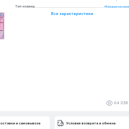
Тип клавиш
Механические
Все характеристики
64 038
доставки и самовывоза
Условия возврата и обмена