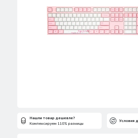
Нашли товар дешевле?
Условия 
Компенсируем 110% разницы