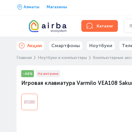
Алматы
Магазины
Каталог
Акции
Смартфоны
Ноутбуки
Тел
Главная
Ноутбуки и компьютеры
Компьютерные акс
-48%
На витрине
Игровая клавиатура Varmilo VEA108 Saku