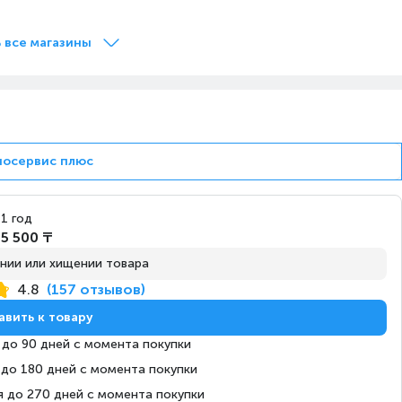
Завтра
Под заказ
 все магазины
Завтра
Под заказ
носервис плюс
Завтра
Под заказ
1 год
5 500 ₸
нии или хищении товара
4.8
(157 отзывов)
Завтра
Под заказ
авить к товару
 до 90 дней с момента покупки
 до 180 дней с момента покупки
я до 270 дней с момента покупки