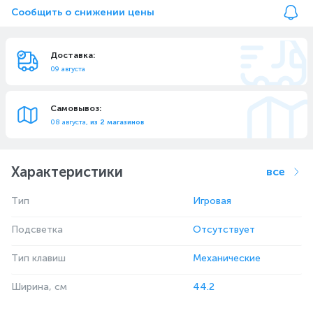
Сообщить о снижении цены
Доставка:
09 августа
Самовывоз:
08 августа,
из 2 магазинов
Характеристики
все
Тип
Игровая
Подсветка
Отсутствует
Тип клавиш
Механические
Ширина, см
44.2