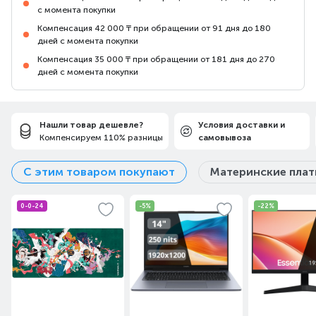
с момента покупки
Компенсация 42 000 ₸ при обращении от 91 дня до 180
дней с момента покупки
Компенсация 35 000 ₸ при обращении от 181 дня до 270
дней с момента покупки
Нашли товар дешевле?
Условия доставки и
Компенсируем 110% разницы
самовывоза
С этим товаром покупают
Материнские пла
0-0-24
-5%
-22%