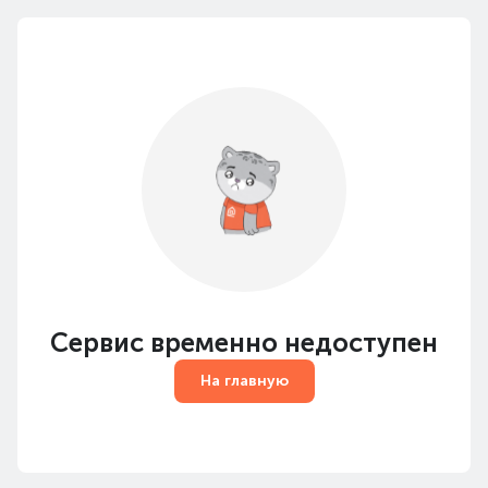
Сервис временно недоступен
На главную