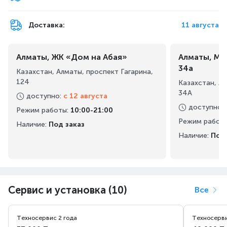
Доставка:
11 августа
Алматы, ЖК «Дом на Абая»
Алматы, Ма
34а
Казахстан, Алматы, проспект Гагарина,
124
Казахстан, А
34А
доступно
:
с 12 августа
доступно
:
Режим работы
:
10:00-21:00
Режим работ
Наличие:
Под заказ
Наличие:
Под 
Сервис и установка (10)
Все
Техносервис 2 года
Техносерви