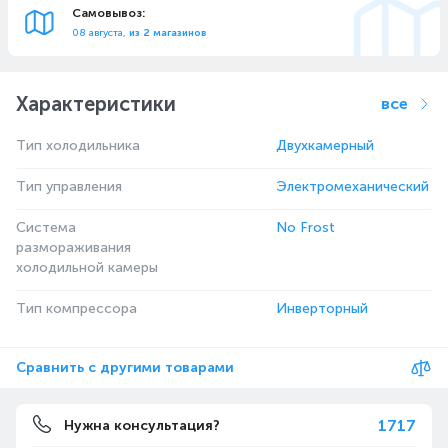
Самовывоз:
08 августа,
из 2 магазинов
Характеристики
все
Тип холодильника
Двухкамерный
Тип управления
Электромеханический
Система
No Frost
размораживания
холодильной камеры
Тип компрессора
Инверторный
Сравнить с другими товарами
1717
Нужна консультация?