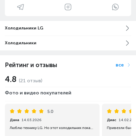
Холодильники LG
Холодильники
Рейтинг и отзывы
все
4.8
(21 отзыв)
Фото и видео покупателей
5.0
Дана
14.03.2026
Диас
14.02.20
Люблю технику LG. Но этот холодильник показался немного шумным. По размеру идеально подошел на кухню. Есть функция использования через приложение.