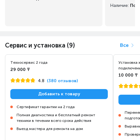
Наличие:
Под 
Сервис и установка (9)
Все
Техносервис 2 года
Установка 
подключени
29 000 ₸
10 000 ₸
4.8
(380 отзывов)
Добавить к товару
Сертификат гарантии на 2 года
Перемещ
Полная диагностика и бесплатный ремонт
подгото
техники в течении всего срока действия
Выравни
Выезд мастера для ремонта на дом
Проверк