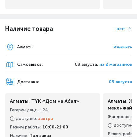
Наличие товара
все
Алматы
Изменить
Самовывоз
:
08 августа,
из 2 магазинов
Доставка:
09 августа
Алматы, ТҮК «Дом на Абая»
Алматы, Жа
мекенжайы
Гагарин даңғ., 124
Жандосов көш
доступно
:
завтра
доступно
:
Режим работы
:
10:00-21:00
Режим работ
Наличие:
Под заказ