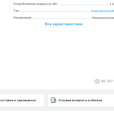
Потребляемая мощность, кВт
1.5
Тип
Электрический
Управление
Механическое
Все характеристики
80 397
доставки и самовывоза
Условия возврата и обмена