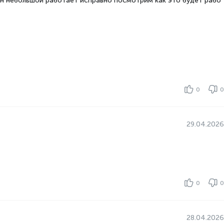
 он небольшой работает исправно посмотрим как это будет рабо
0
0
29.04.2026
0
0
28.04.2026