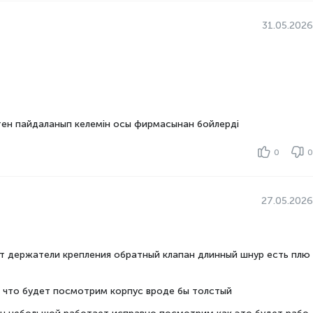
31.05.2026
ен пайдаланып келемін осы фирмасынан бойлерді
0
0
27.05.2026
ут держатели крепления обратный клапан длинный шнур есть плю
 что будет посмотрим корпус вроде бы толстый