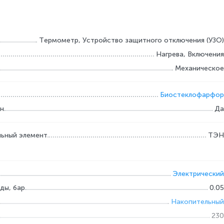
Термометр, Устройство защитного отключения (УЗО)
Нагрева, Включения
Механическое
Биостеклофарфор
ан
Да
льный элемент
ТЭН
Электрический
ды, бар
0.05
Накопительный
230