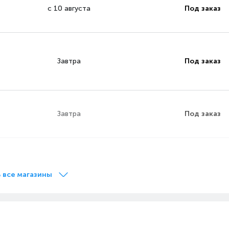
с 10 августа
Под заказ
Завтра
Под заказ
Завтра
Под заказ
Завтра
Под заказ
 все магазины
Сегодня
на витрине