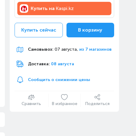
Купить на
Kaspi.kz
Купить сейчас
В корзину
Самовывоз
:
07 августа,
из 7 магазинов
Доставка:
08 августа
Сообщить о снижении цены
Сравнить
В избранное
Поделиться