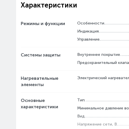
Характеристики
Режимы и функции
Особенности
Индикация
Управление
Системы защиты
Внутреннее покрытие
Предохранительный клап
Нагревательные
Электрический нагревате
элементы
Основные
Тип
характеристики
Минимальное давление во
Вид
Напряжение сети, В