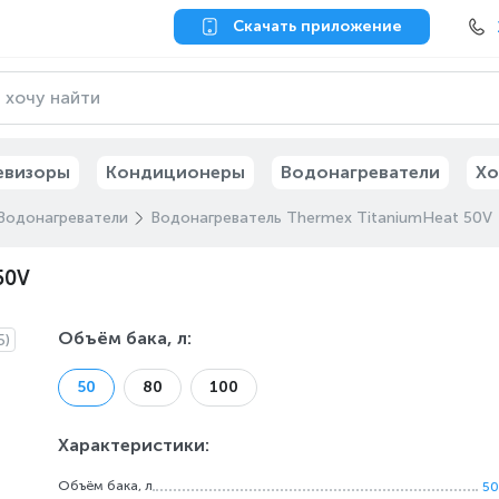
Скачать приложение
евизоры
Кондиционеры
Водонагреватели
Хо
Водонагреватели
Водонагреватель Thermex TitaniumHeat 50V
50V
Объём бака, л
:
5)
50
80
100
Характеристики:
Объём бака, л
50