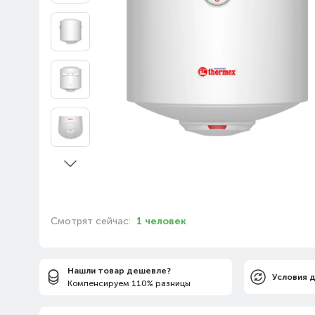
Смотрят сейчас:
1 человек
Нашли товар дешевле?
Условия 
Компенсируем 110% разницы