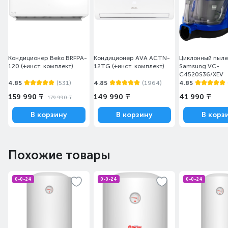
Кондиционер Beko BRFPA-
Кондиционер AVA ACTN-
Циклонный пыл
120 (+инст. комплект)
12TG (+инст. комплект)
Samsung VC-
C4520S36/XEV
4.85
(531)
4.85
(1964)
4.85
159 990 ₸
149 990 ₸
41 990 ₸
179 990 ₸
В корзину
В корзину
В корз
Похожие товары
0-0-24
0-0-24
0-0-24