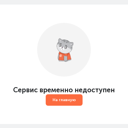
Сервис временно недоступен
На главную