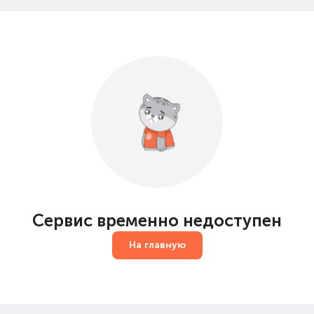
Сервис временно недоступен
На главную