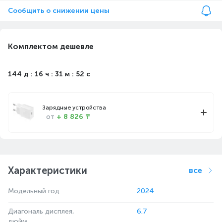
Сообщить о снижении цены
Комплектом дешевле
144 д : 16 ч : 31 м : 52 с
Зарядные устройства
от
+ 8 826 ₸
Характеристики
все
Модельный год
2024
Диагональ дисплея,
6.7
дюйм