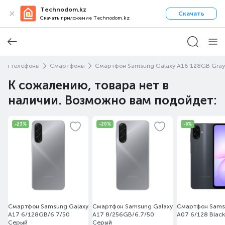
Technodom.kz
Скачать
Скачать приложение Technodom.kz
ы и телефоны
Смартфоны
Смартфон Samsung Galaxy A16 128GB Gray
К сожалению, товара нет в
наличии. Возможно вам подойдет:
-23%
-20%
-6%
Смартфон Samsung Galaxy
Смартфон Samsung Galaxy
Смартфон Sams
A17 6/128GB/6.7/50
A17 8/256GB/6.7/50
A07 6/128 Black
Серый
Серый