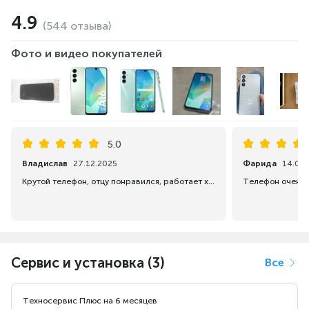
4.9
(544 отзыва)
Фото и видео покупателей
5.0
Владислав
27.12.2025
Фарида
14.05.
Крутой телефон, отцу понравился, работает хорошо, не виснет.
Сервис и установка (3)
Все
Техносервис Плюс на 6 месяцев