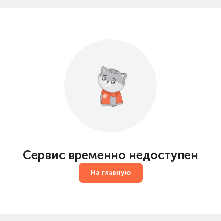
Сервис временно недоступен
На главную