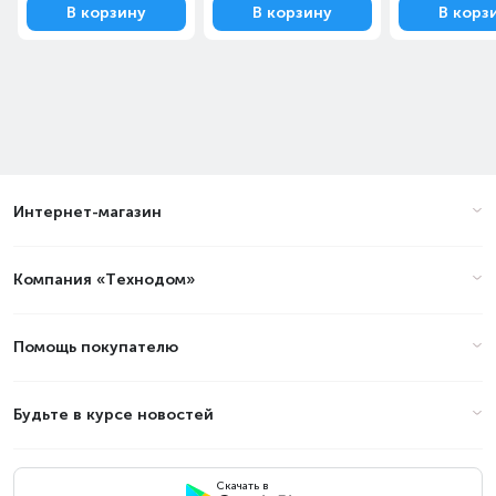
В корзину
В корзину
В корз
Интернет-магазин
Компания «Технодом»
Помощь покупателю
Будьте в курсе новостей
Скачать в