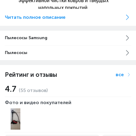
эффективной чистки ковров и твердых
напольных покрытий.
Читать полное описание
Пылесосы Samsung
Пылесосы
Рейтинг и отзывы
все
4.7
(55 отзывов)
Фото и видео покупателей
Легко очистить
Будучи расположенным на ручке, EZClean
Cyclone Filter наглядно демонстрирует
сколько пыли было собрано. Всё, что нужно