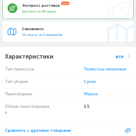
Экспресс доставка:
Доставим
за 90 минут
Самовывоз:
08 августа,
из 5 магазинов
Характеристики
все
Тип пылесоса
Пылесосы мешковые
Тип уборки
Сухая
Пылесборник
Мешок
Объем пылесборника,
2.5
л
Сравнить с другими товарами