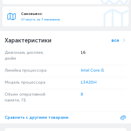
Самовывоз:
07 августа,
из 7 магазинов
Характеристики
все
Диагональ дисплея,
16
дюйм
Линейка процессора
Intel Core i5
Модель процессора
13420H
Объем оперативной
8
памяти, ГБ
Сравнить с другими товарами