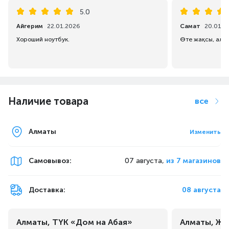
5.0
Айгерим
22.01.2026
Самат
20.01.2
Хороший ноутбук.
Өте жақсы, алуғ
Наличие товара
все
Алматы
Изменить
Самовывоз
:
07 августа,
из 7 магазинов
Доставка:
08 августа
Алматы, ТҮК «Дом на Абая»
Алматы, Жа