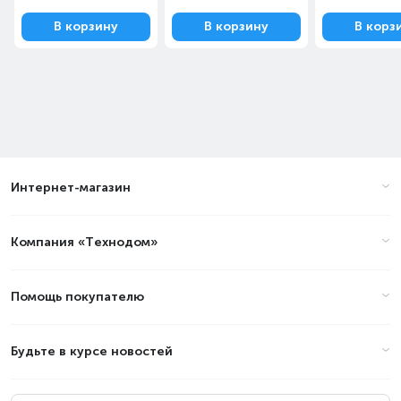
В корзину
В корзину
В корз
Интернет-магазин
Компания «Технодом»
Помощь покупателю
Будьте в курсе новостей