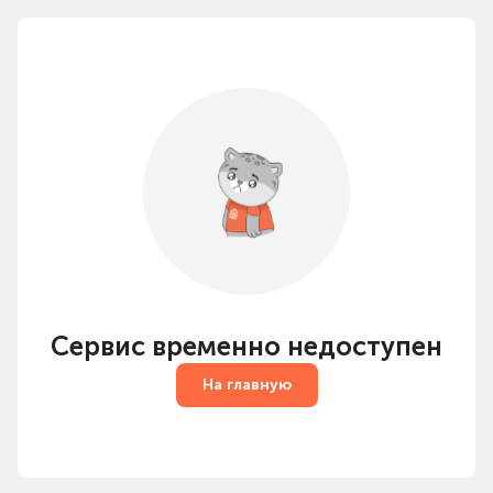
Сервис временно недоступен
На главную