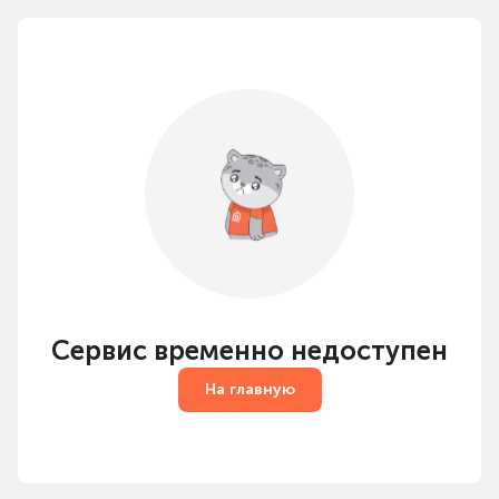
Сервис временно недоступен
На главную