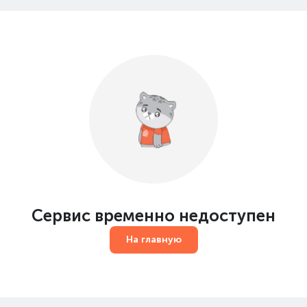
Сервис временно недоступен
На главную