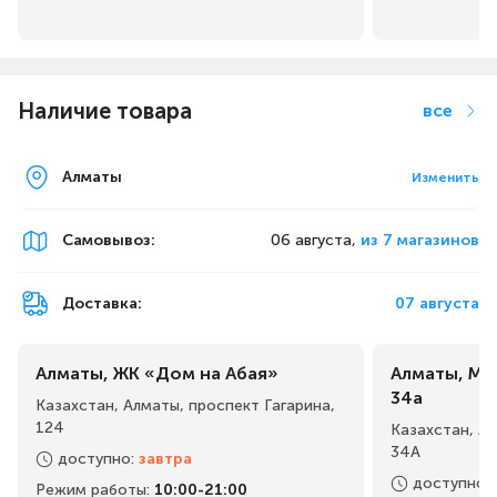
Наличие товара
все
Алматы
Изменить
Самовывоз
:
06 августа,
из 7 магазинов
Доставка:
07 августа
Алматы, ЖК «Дом на Абая»
Алматы, Ма
34а
Казахстан, Алматы, проспект Гагарина,
124
Казахстан, А
34А
доступно
:
завтра
доступно
:
Режим работы
:
10:00-21:00