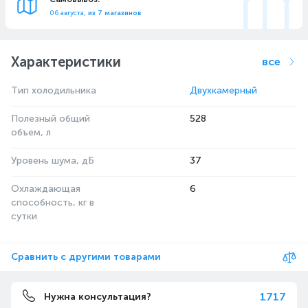
06 августа,
из 7 магазинов
Характеристики
все
Тип холодильника
Двухкамерный
Полезный общий
528
объем, л
Уровень шума, дБ
37
Охлаждающая
6
способность, кг в
cутки
Сравнить с другими товарами
1717
Нужна консультация?