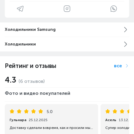
Холодильники Samsung
Холодильники
Рейтинг и отзывы
все
4.3
(6 отзывов)
Фото и видео покупателей
5.0
Гульнара
25.12.2025
Асель
13.12.20
Доставку сделали вовремя, как и просили мы в рабочие часы до 18. 00. Холодильник отличный, очень вместительный Надеюсь прослужит долго, спасибо Каспи Магазин!