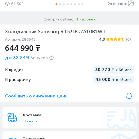
Увеличить
61 302
Смотрят сейчас:
1 человек
Холодильник Samsung RT53DG7A10B1WT
Артикул: 286545
4.3
(6)
644 990 ₸
до
32 249
бонусов
В кредит
30 770 ₸
x
36 мес
В рассрочку
43 000 ₸
x
15 мес
Сообщить о снижении цены
Доставка:
07 августа
Самовывоз: