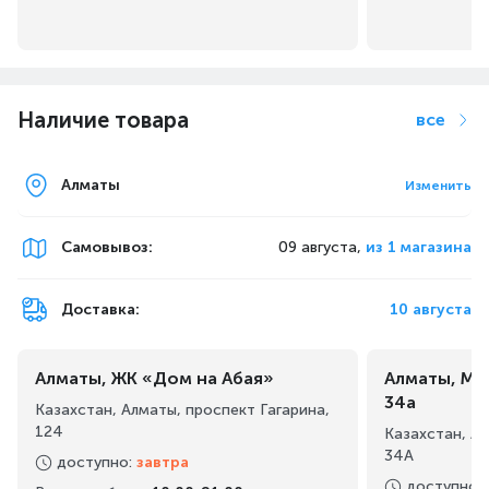
Наличие товара
все
Алматы
Изменить
Самовывоз
:
09 августа,
из 1 магазина
Доставка:
10 августа
Алматы, ЖК «Дом на Абая»
Алматы, Ма
34а
Казахстан, Алматы, проспект Гагарина,
124
Казахстан, А
34А
доступно
:
завтра
доступно
: