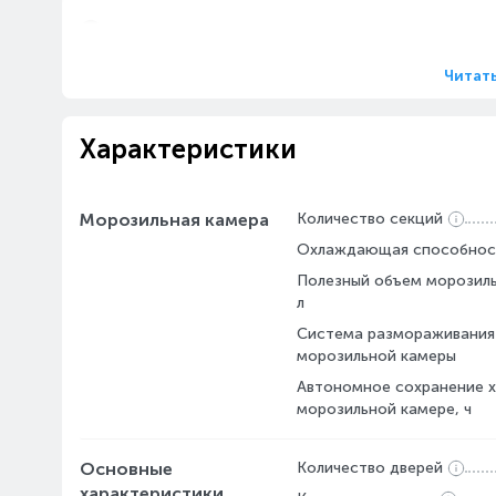
Описание
Читат
Характеристики
Морозильная камера
Количество секций
Охлаждающая способность
Полезный объем морозиль
л
Система размораживания
морозильной камеры
Автономное сохранение х
морозильной камере, ч
Основные
Количество дверей
характеристики