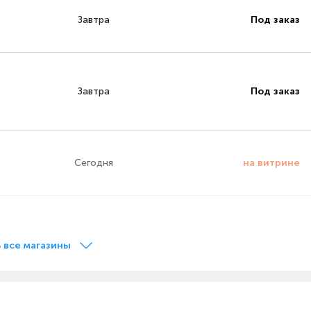
Завтра
Под заказ
Завтра
Под заказ
Сегодня
на витрине
Сегодня
на витрине
 все магазины
Завтра
Под заказ