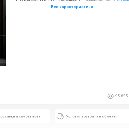
Все характеристики
93 853
доставки и самовывоза
Условия возврата и обмена