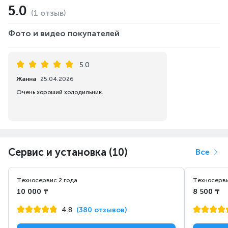
5.0
(1 отзыв)
Фото и видео покупателей
5.0
Жанна
25.04.2026
Очень хороший холодильник.
Сервис и установка (10)
Все
Техносервис 2 года
Техносерви
10 000 ₸
8 500 ₸
4.8
(380 отзывов)