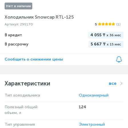
Нет в наличии
Холодильник Snowcap RTL-125
Артикул: 295170
5
(1)
В кредит
4 055 ₸
x
36 мес
В рассрочку
5 667 ₸
x
15 мес
Сообщить о снижении цены
Характеристики
все
Тип холодильника
Однокамерный
Полезный общий
124
объем, л
Тип управления
Электронный