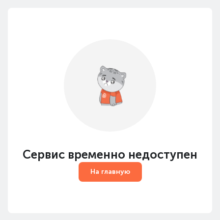
Сервис временно недоступен
На главную