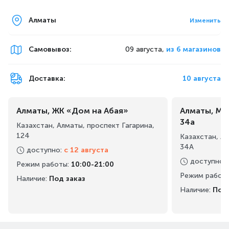
Алматы
Изменить
Самовывоз
:
09 августа,
из 6 магазинов
Доставка:
10 августа
Алматы, ЖК «Дом на Абая»
Алматы, Ма
34а
Казахстан, Алматы, проспект Гагарина,
124
Казахстан, А
34А
доступно
:
с 12 августа
доступно
:
Режим работы
:
10:00-21:00
Режим работ
Наличие:
Под заказ
Наличие:
Под 