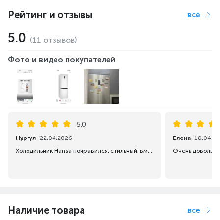
Рейтинг и отзывы
все
5.0
(11 отзывов)
Фото и видео покупателей
5.0
Нұргүл
22.04.2026
Елена
18.04.2
Холодильник Hansa понравился: стильный, вместительный и хорошо охлаждает. Работает достаточно тихо, за свою цену отличный вариант. Курьеры доставили быстро и аккуратно.
Очень довольна 
Наличие товара
все