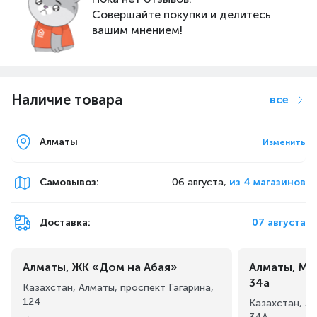
Совершайте покупки и делитесь
вашим мнением!
Наличие товара
все
Алматы
Изменить
Самовывоз
:
06 августа,
из 4 магазинов
Доставка:
07 августа
Алматы, ЖК «Дом на Абая»
Алматы, Ма
34а
Казахстан, Алматы, проспект Гагарина,
124
Казахстан, А