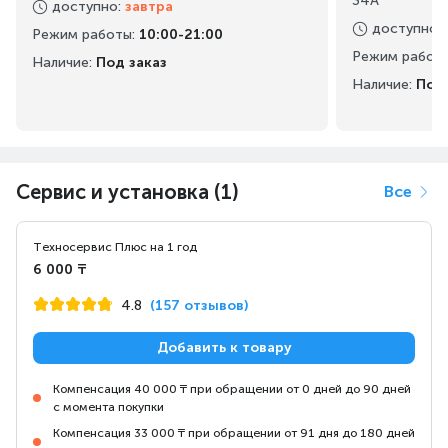
34А
доступно
:
завтра
доступно
:
Режим работы
:
10:00-21:00
Режим работ
Наличие:
Под заказ
Наличие:
Под 
Сервис и установка (1)
Все
Техносервис Плюс на 1 год
6 000 ₸
4.8
(157 отзывов)
Добавить к товару
Компенсация 40 000 ₸ при обращении от 0 дней до 90 дней
с момента покупки
Компенсация 33 000 ₸ при обращении от 91 дня до 180 дней