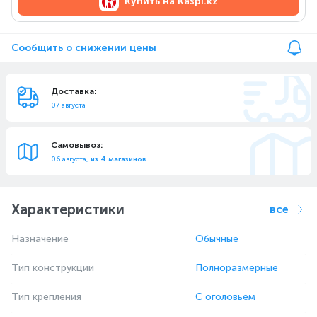
Купить на
Kaspi.kz
Сообщить о снижении цены
Доставка:
07 августа
Самовывоз:
06 августа,
из 4 магазинов
Характеристики
все
Назначение
Обычные
Тип конструкции
Полноразмерные
Тип крепления
С оголовьем