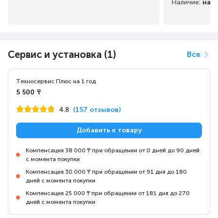
Наличие:
на 
Сервис и установка (1)
Все
Техносервис Плюс на 1 год
5 500 ₸
4.8
(157 отзывов)
Добавить к товару
Компенсация 38 000 ₸ при обращении от 0 дней до 90 дней
с момента покупки
Компенсация 30 000 ₸ при обращении от 91 дня до 180
дней с момента покупки
Компенсация 25 000 ₸ при обращении от 181 дня до 270
дней с момента покупки