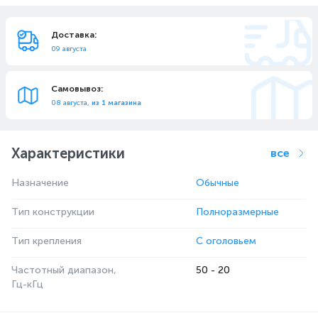
Доставка:
09 августа
Самовывоз:
08 августа,
из 1 магазина
Характеристики
все
Назначение
Обычные
Тип конструкции
Полноразмерные
Тип крепления
С оголовьем
Частотный диапазон,
50 - 20
Гц-кГц