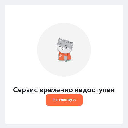
Сервис временно недоступен
На главную