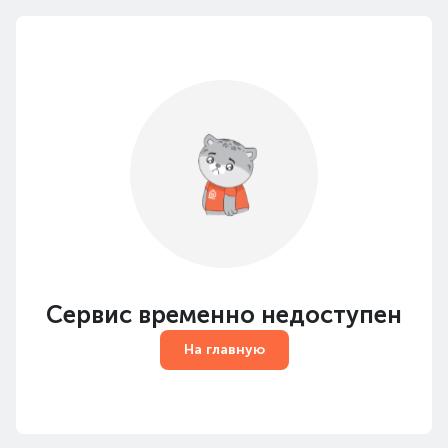
Сервис временно недоступен
На главную