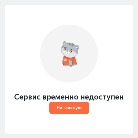
Сервис временно недоступен
На главную