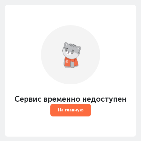
Сервис временно недоступен
На главную