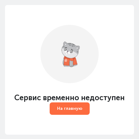
Сервис временно недоступен
На главную