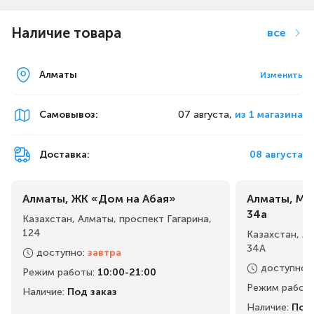
Наличие товара
все
Алматы
Изменить
Самовывоз
:
07 августа,
из 1 магазина
Доставка:
08 августа
Алматы, ЖК «Дом на Абая»
Алматы, Ма
34а
Казахстан, Алматы, проспект Гагарина,
124
Казахстан, А
34А
доступно
:
завтра
доступно
:
Режим работы
:
10:00-21:00
Режим работ
Наличие:
Под заказ
Наличие:
Под 