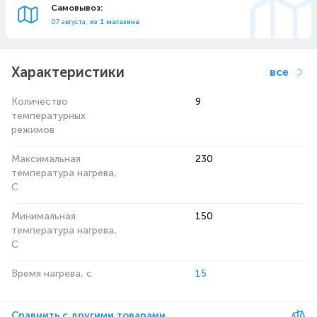
Самовывоз:
07 августа,
из 1 магазина
Характеристики
все
Количество
9
температурных
режимов
Максимальная
230
температура нагрева,
С
Минимальная
150
температура нагрева,
С
Время нагрева, с
15
Сравнить с другими товарами