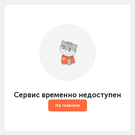
Сервис временно недоступен
На главную