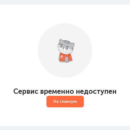
Сервис временно недоступен
На главную