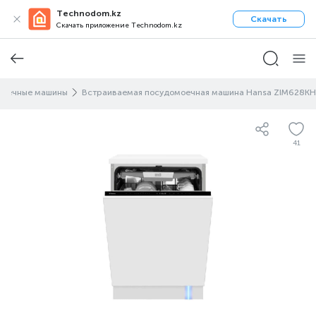
Technodom.kz
Скачать
Скачать приложение Technodom.kz
моечные машины
Встраиваемая посудомоечная машина Hansa ZIM628KH
41