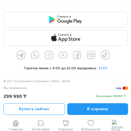
Скачать в
Скачать в
Горячая линия с 9:00 до 22:00 ежедневно
1717
© АО «Technodom Operator» 2002—2026
Мы принимаем:
Официальное уведомление
299 990 ₸
Экономия 30000 ₸
Политика конфиденциальности
Купить сейчас
В корзину
Главная
Категории
Корзина
Избранное
Вход