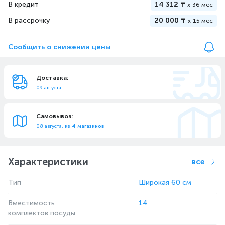
В кредит
14 312 ₸
x
36 мес
В рассрочку
20 000 ₸
x
15 мес
Сообщить о снижении цены
Доставка:
09 августа
Самовывоз:
08 августа,
из 4 магазинов
Характеристики
все
Тип
Широкая 60 см
Вместимость
14
комплектов посуды