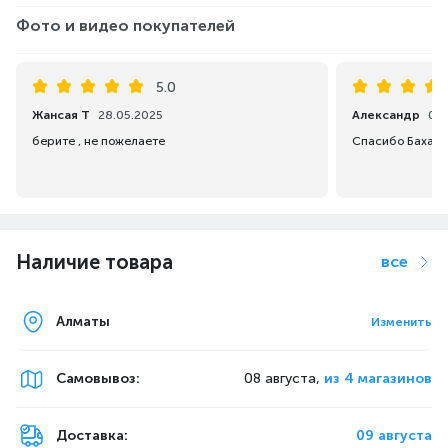
Фото и видео покупателей
5.0
Жансая Т
28.05.2025
Александр
02.
берите , не пожелаете
Спасибо Баха.
Наличие товара
все
Алматы
Изменить
Самовывоз
:
08 августа,
из 4 магазинов
Доставка:
09 августа