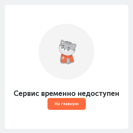
Сервис временно недоступен
На главную