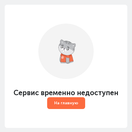
Сервис временно недоступен
На главную