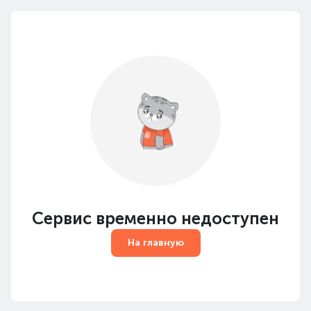
Сервис временно недоступен
На главную