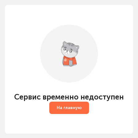
Сервис временно недоступен
На главную