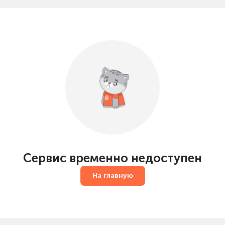
Сервис временно недоступен
На главную