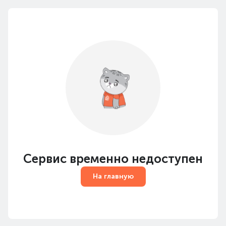
Сервис временно недоступен
На главную